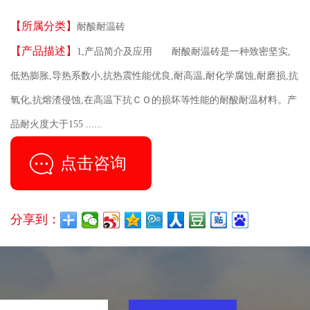
【所属分类】
耐酸耐温砖
【产品描述】
1,产品简介及应用 耐酸耐温砖是一种致密坚实,
低热膨胀,导热系数小,抗热震性能优良,耐高温,耐化学腐蚀,耐磨损,抗
氧化,抗熔渣侵蚀,在高温下抗ＣＯ的损坏等性能的耐酸耐温材料。产
品耐火度大于155 ......
点击咨询
分享到：