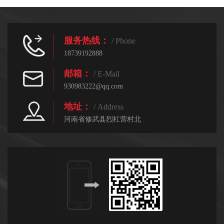
服务热线：
/ Phone
18739192888
邮箱：
/ E-Mail
930983222@qq.com
地址：
/ Address
河南省修武县烈杠营村北