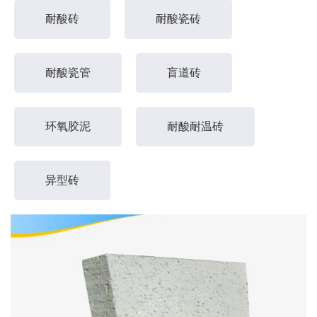
耐酸砖
耐酸瓷砖
耐酸瓷管
盲道砖
环氧胶泥
耐酸耐温砖
异型砖